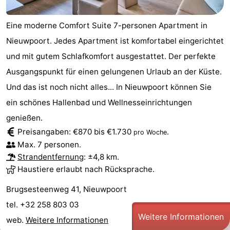
Eine moderne Comfort Suite 7-personen Apartment in
Nieuwpoort. Jedes Apartment ist komfortabel eingerichtet
und mit gutem Schlafkomfort ausgestattet. Der perfekte
Ausgangspunkt für einen gelungenen Urlaub an der Küste.
Und das ist noch nicht alles... In Nieuwpoort können Sie
ein schönes Hallenbad und Wellnesseinrichtungen
genießen.
Preisangaben: €870 bis €1.730
.
pro Woche
Max. 7 personen.
Strandentfernung
: ±4,8 km.
Haustiere erlaubt nach Rücksprache.
Brugsesteenweg 41, Nieuwpoort
tel. +32 258 803 03
Weitere Informationen
web.
Weitere Informationen