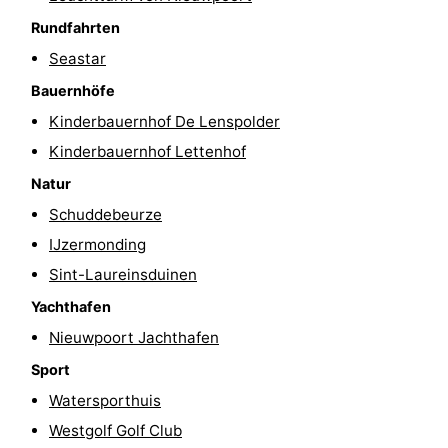
Rundfahrten
Seastar
Bauernhöfe
Kinderbauernhof De Lenspolder
Kinderbauernhof Lettenhof
Natur
Schuddebeurze
IJzermonding
Sint-Laureinsduinen
Yachthafen
Nieuwpoort Jachthafen
Sport
Watersporthuis
Westgolf Golf Club