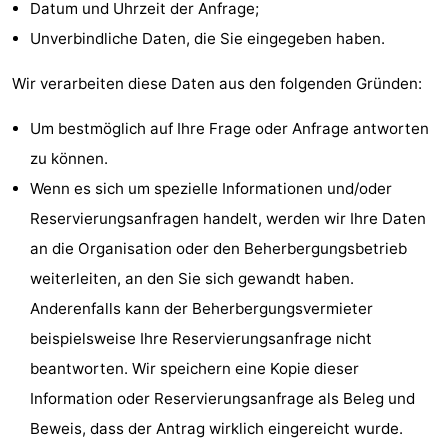
Datum und Uhrzeit der Anfrage;
Middelkerke
-
Unverbindliche Daten, die Sie eingegeben haben.
Nieuwpoort
-
Wir verarbeiten diese Daten aus den folgenden Gründen:
Oostduinkerke
-
Um bestmöglich auf Ihre Frage oder Anfrage antworten
zu können.
Koksijde
-
Wenn es sich um spezielle Informationen und/oder
De
-
Reservierungsanfragen handelt, werden wir Ihre Daten
an die Organisation oder den Beherbergungsbetrieb
Panne
Natur
Wetter
weiterleiten, an den Sie sich gewandt haben.
Westhoek
Kontakt
Anderenfalls kann der Beherbergungsvermieter
beispielsweise Ihre Reservierungsanfrage nicht
beantworten. Wir speichern eine Kopie dieser
Information oder Reservierungsanfrage als Beleg und
Beweis, dass der Antrag wirklich eingereicht wurde.