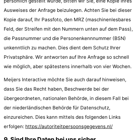
persönlich gestellt wurde, bitten wir Sie, eine Kopie Ihres
Ausweises der Anfrage beizulegen. Achten Sie bei dieser
Kopie darauf, Ihr Passfoto, den MRZ (maschinenlesbares
Feld, der Streifen mit den Nummern unten auf dem Pass),
die Passnummer und die Personenkennnummer (BSN)
unkenntlich zu machen. Dies dient dem Schutz Ihrer
Privatsphäre. Wir antworten auf Ihre Anfrage so schnell
wie möglich, aber spätestens innerhalb von vier Wochen.
Meijers Interactive möchte Sie auch darauf hinweisen,
dass Sie das Recht haben, Beschwerde bei der
übergeordneten, nationalen Behörde, in diesem Fall bei
der niederländischen Behörde für Datenschutz,
einzureichen. Dies kann mittels des folgenden Links
erfolgen:
https://autoriteitpersoonsgegevens.nl/
9. Sind Ihre Daten bei uns sicher