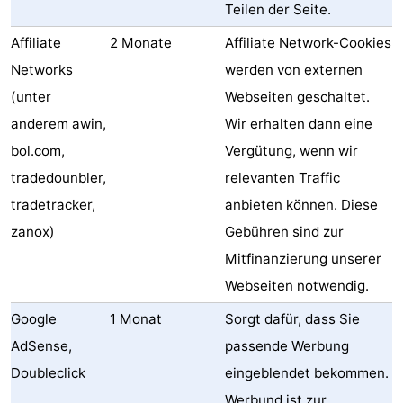
Teilen der Seite.
Affiliate
2 Monate
Affiliate Network-Cookies
Networks
werden von externen
(unter
Webseiten geschaltet.
anderem awin,
Wir erhalten dann eine
bol.com,
Vergütung, wenn wir
tradedounbler,
relevanten Traffic
tradetracker,
anbieten können. Diese
zanox)
Gebühren sind zur
Mitfinanzierung unserer
Webseiten notwendig.
Google
1 Monat
Sorgt dafür, dass Sie
AdSense,
passende Werbung
Doubleclick
eingeblendet bekommen.
Werbund ist zur