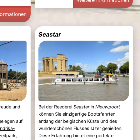
Weitere Informationen
formationen
Seastar
Freude und
Bei der Reederei
Seastar
in
Nieuwpoort
können Sie einzigartige Bootsfahrten
elegen auf
entlang der belgischen Küste und des
ndrika-
wunderschönen Flusses IJzer genießen.
zeitpark,
Diese Erfahrung bietet eine perfekte