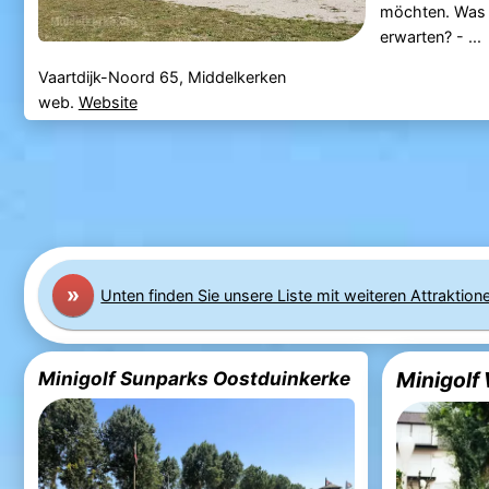
möchten. Was 
erwarten? - ...
Vaartdijk-Noord 65, Middelkerken
web.
Website
»
Unten finden Sie unsere Liste mit weiteren Attraktion
Minigolf Sunparks Oostduinkerke
Minigolf