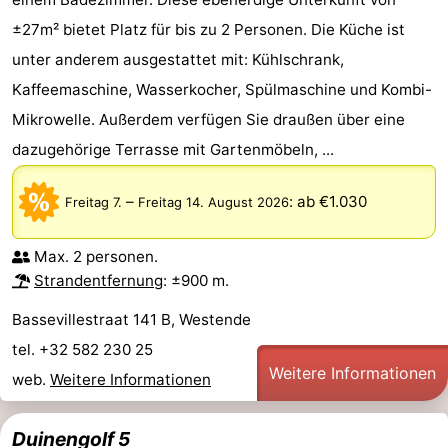
±27m² bietet Platz für bis zu 2 Personen. Die Küche ist
unter anderem ausgestattet mit: Kühlschrank,
Kaffeemaschine, Wasserkocher, Spülmaschine und Kombi-
Mikrowelle. Außerdem verfügen Sie draußen über eine
dazugehörige Terrasse mit Gartenmöbeln, ...
–
:
ab €1.030
Freitag 7.
Freitag 14. August 2026
Max. 2 personen.
Strandentfernung
: ±900 m.
Bassevillestraat 141 B, Westende
tel. +32 582 230 25
Weitere Informationen
web.
Weitere Informationen
Duinengolf 5