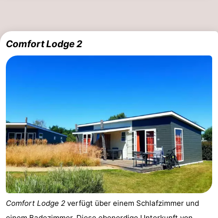
Comfort Lodge 2
Comfort Lodge 2
verfügt über einem Schlafzimmer und
einem Badezimmer. Diese ebenerdige Unterkunft von