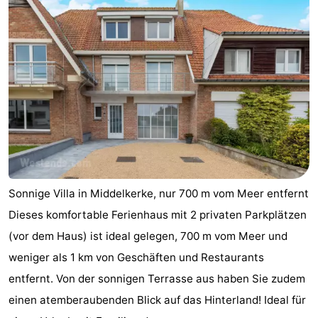
Sonnige Villa in Middelkerke, nur 700 m vom Meer entfernt
Dieses komfortable Ferienhaus mit 2 privaten Parkplätzen
(vor dem Haus) ist ideal gelegen, 700 m vom Meer und
weniger als 1 km von Geschäften und Restaurants
entfernt. Von der sonnigen Terrasse aus haben Sie zudem
einen atemberaubenden Blick auf das Hinterland! Ideal für