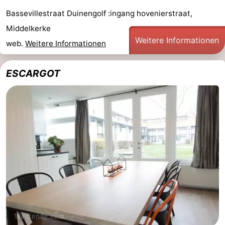
Bassevillestraat Duinengolf :ingang hovenierstraat,
Middelkerke
Weitere Informationen
web.
Weitere Informationen
ESCARGOT