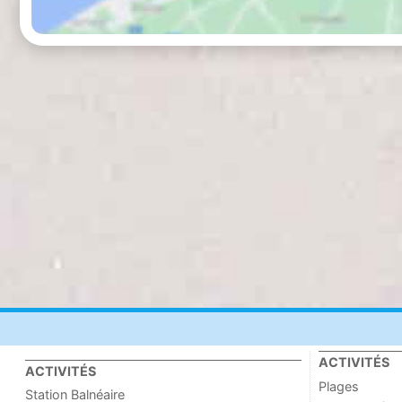
ACTIVITÉS
ACTIVITÉS
Plages
Station Balnéaire