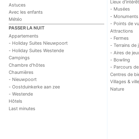
Lieux d'intérêt
Astuces
- Musées
Avec les enfants
- Monuments
Météo
- Points de v
PASSER LA NUIT
Attractions
Appartements
- Fermes
- Holiday Suites Nieuwpoort
- Terrains de 
- Holiday Suites Westende
- Aires de jeu
Campings
- Bowling
Chambre d'hôtes
- Parcours de
Chaumières
Centres de bi
- Nieuwpoort
Villages & vill
- Oostduinkerke aan zee
Nature
- Westende
Hôtels
Last minutes