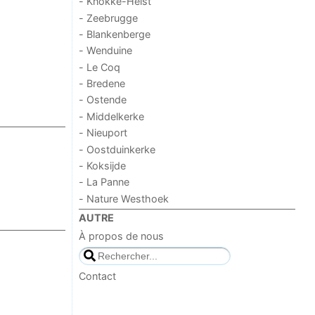
- Knokke-Heist
- Zeebrugge
- Blankenberge
- Wenduine
- Le Coq
- Bredene
- Ostende
- Middelkerke
- Nieuport
- Oostduinkerke
- Koksijde
- La Panne
- Nature Westhoek
AUTRE
À propos de nous
Contact