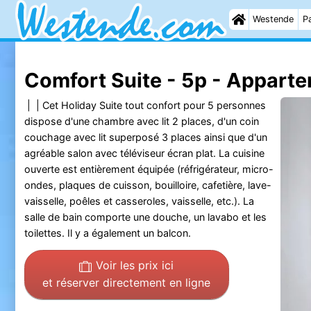
Westende
Pa
Comfort Suite - 5p - Appart
| | Cet Holiday Suite tout confort pour 5 personnes
dispose d'une chambre avec lit 2 places, d'un coin
couchage avec lit superposé 3 places ainsi que d'un
agréable salon avec téléviseur écran plat. La cuisine
ouverte est entièrement équipée (réfrigérateur, micro-
ondes, plaques de cuisson, bouilloire, cafetière, lave-
vaisselle, poêles et casseroles, vaisselle, etc.). La
salle de bain comporte une douche, un lavabo et les
toilettes. Il y a également un balcon.
Voir les prix ici
et réserver directement en ligne