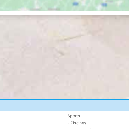
Sports
- Piscines