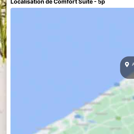
Localisation de Comfort Suite - 5p
A