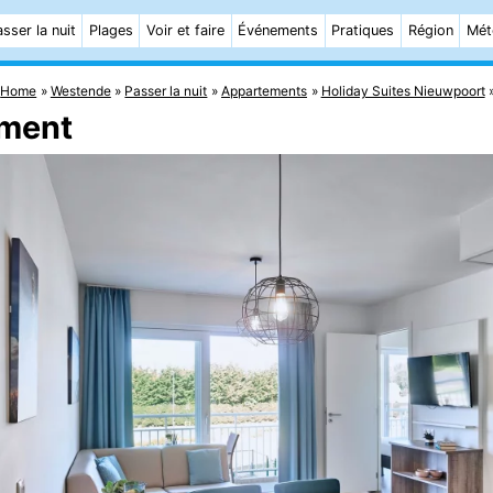
sser la nuit
Plages
Voir et faire
Événements
Pratiques
Région
Mét
Home
Westende
Passer la nuit
Appartements
Holiday Suites Nieuwpoort
ement