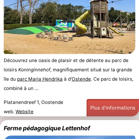
Découvrez une oasis de plaisir et de détente au parc de
loisirs
Koninginnehof
, magnifiquement situé sur la grande
île du
parc Maria Hendrika
à d'
Ostende
. Ce parc de loisirs,
combiné à un ...
Platanendreef 1, Oostende
Plus d'informations
web.
Website
Ferme pédagogique Lettenhof