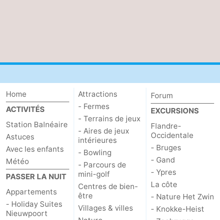
Home
Attractions
Forum
- Fermes
ACTIVITÉS
EXCURSIONS
- Terrains de jeux
Station Balnéaire
Flandre-
- Aires de jeux
Occidentale
Astuces
intérieures
- Bruges
Avec les enfants
- Bowling
- Gand
Météo
- Parcours de
- Ypres
mini-golf
PASSER LA NUIT
La côte
Centres de bien-
Appartements
être
- Nature Het Zwin
- Holiday Suites
Villages & villes
- Knokke-Heist
Nieuwpoort