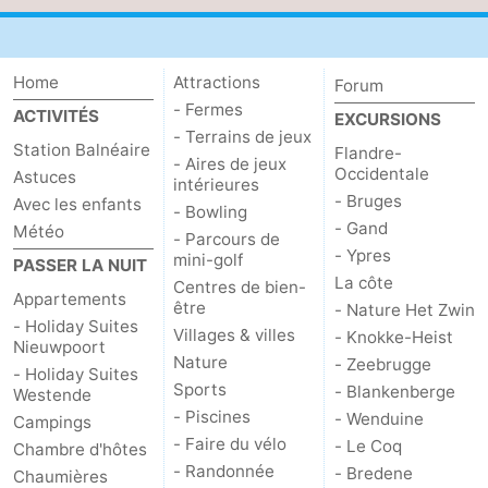
Home
Attractions
Forum
- Fermes
ACTIVITÉS
EXCURSIONS
- Terrains de jeux
Station Balnéaire
Flandre-
- Aires de jeux
Occidentale
Astuces
intérieures
- Bruges
Avec les enfants
- Bowling
- Gand
Météo
- Parcours de
- Ypres
mini-golf
PASSER LA NUIT
La côte
Centres de bien-
Appartements
être
- Nature Het Zwin
- Holiday Suites
Villages & villes
- Knokke-Heist
Nieuwpoort
Nature
- Zeebrugge
- Holiday Suites
Sports
- Blankenberge
Westende
- Piscines
- Wenduine
Campings
- Faire du vélo
- Le Coq
Chambre d'hôtes
- Randonnée
- Bredene
Chaumières