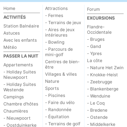
Home
Attractions
Forum
- Fermes
ACTIVITÉS
EXCURSIONS
- Terrains de jeux
Station Balnéaire
Flandre-
- Aires de jeux
Occidentale
Astuces
intérieures
- Bruges
Avec les enfants
- Bowling
- Gand
Météo
- Parcours de
- Ypres
mini-golf
PASSER LA NUIT
La côte
Centres de bien-
Appartements
être
- Nature Het Zwin
- Holiday Suites
Villages & villes
- Knokke-Heist
Nieuwpoort
Nature
- Zeebrugge
- Holiday Suites
Sports
- Blankenberge
Westende
- Piscines
- Wenduine
Campings
- Faire du vélo
- Le Coq
Chambre d'hôtes
- Randonnée
- Bredene
Chaumières
- Équitation
- Ostende
- Nieuwpoort
- Terrains de golf
- Middelkerke
- Oostduinkerke