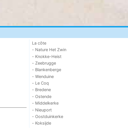
La côte
- Nature Het Zwin
- Knokke-Heist
- Zeebrugge
- Blankenberge
- Wenduine
- Le Coq
- Bredene
- Ostende
- Middelkerke
- Nieuport
- Oostduinkerke
- Koksijde