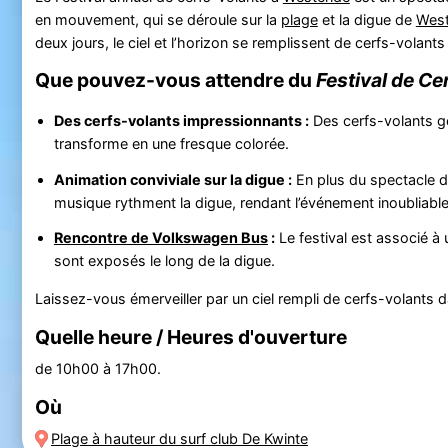
en mouvement, qui se déroule sur la
plage
et la digue de
Wes
deux jours, le ciel et l’horizon se remplissent de cerfs-volant
Que pouvez-vous attendre du
Festival de Ce
Des cerfs-volants impressionnants :
Des cerfs-volants gé
transforme en une fresque colorée.
Animation conviviale sur la digue :
En plus du spectacle d
musique rythment la digue, rendant l’événement inoubliable
Rencontre de Volkswagen Bus
:
Le festival est associé à
sont exposés le long de la digue.
Laissez-vous émerveiller par un ciel rempli de cerfs-volants d
Quelle heure / Heures d'ouverture
de 10h00 à 17h00.
Où
Plage à hauteur du surf club De Kwinte