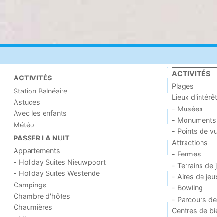
ACTIVITÉS
ACTIVITÉS
Plages
Station Balnéaire
Lieux d'intérêt
Astuces
- Musées
Avec les enfants
- Monuments
Météo
- Points de v
PASSER LA NUIT
Attractions
Appartements
- Fermes
- Holiday Suites Nieuwpoort
- Terrains de 
- Holiday Suites Westende
- Aires de jeu
Campings
- Bowling
Chambre d'hôtes
- Parcours de
Chaumières
Centres de bi