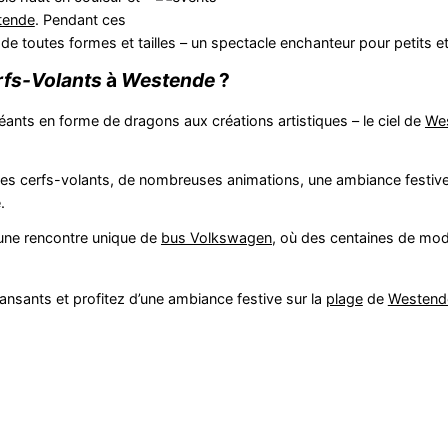
tende
. Pendant ces
s de toutes formes et tailles – un spectacle enchanteur pour petits e
rfs-Volants
à
Westende
?
ants en forme de dragons aux créations artistiques – le ciel de
We
es cerfs-volants, de nombreuses animations, une ambiance festive 
.
 une rencontre unique de
bus Volkswagen
, où des centaines de mod
ansants et profitez d’une ambiance festive sur la
plage
de
Westend