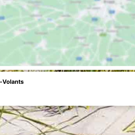
s-Volants