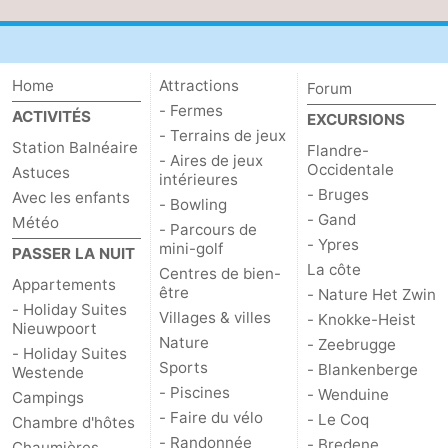
Home
Attractions
Forum
- Fermes
ACTIVITÉS
EXCURSIONS
- Terrains de jeux
Station Balnéaire
Flandre-
- Aires de jeux
Occidentale
Astuces
intérieures
- Bruges
Avec les enfants
- Bowling
- Gand
Météo
- Parcours de
- Ypres
mini-golf
PASSER LA NUIT
La côte
Centres de bien-
Appartements
être
- Nature Het Zwin
- Holiday Suites
Villages & villes
- Knokke-Heist
Nieuwpoort
Nature
- Zeebrugge
- Holiday Suites
Sports
- Blankenberge
Westende
- Piscines
- Wenduine
Campings
- Faire du vélo
- Le Coq
Chambre d'hôtes
- Randonnée
- Bredene
Chaumières