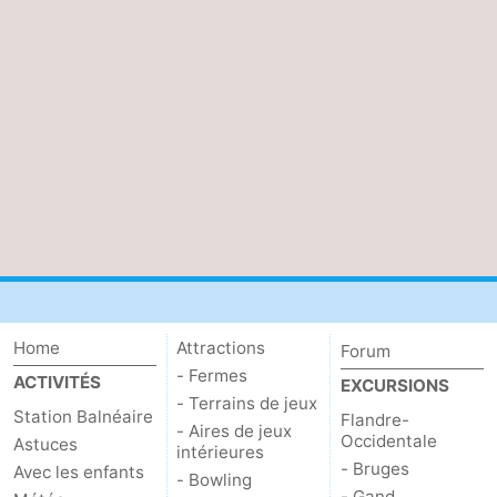
Home
Attractions
Forum
- Fermes
ACTIVITÉS
EXCURSIONS
- Terrains de jeux
Station Balnéaire
Flandre-
- Aires de jeux
Occidentale
Astuces
intérieures
- Bruges
Avec les enfants
- Bowling
- Gand