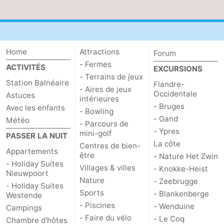
Home
Attractions
Forum
- Fermes
ACTIVITÉS
EXCURSIONS
- Terrains de jeux
Station Balnéaire
Flandre-
- Aires de jeux
Occidentale
Astuces
intérieures
- Bruges
Avec les enfants
- Bowling
- Gand
Météo
- Parcours de
- Ypres
mini-golf
PASSER LA NUIT
La côte
Centres de bien-
Appartements
être
- Nature Het Zwin
- Holiday Suites
Villages & villes
- Knokke-Heist
Nieuwpoort
Nature
- Zeebrugge
- Holiday Suites
Sports
- Blankenberge
Westende
- Piscines
- Wenduine
Campings
- Faire du vélo
- Le Coq
Chambre d'hôtes