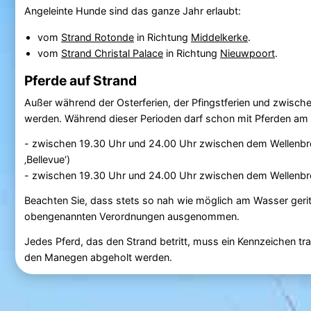
Angeleinte Hunde sind das ganze Jahr erlaubt:
vom
Strand Rotonde
in Richtung
Middelkerke
.
vom
Strand Christal Palace
in Richtung
Nieuwpoort
.
Pferde auf Strand
Außer während der Osterferien, der Pfingstferien und zwische
werden. Während dieser Perioden darf schon mit Pferden am S
- zwischen 19.30 Uhr und 24.00 Uhr zwischen dem Wellenbre
‚Bellevue‘)
- zwischen 19.30 Uhr und 24.00 Uhr zwischen dem Wellenbr
Beachten Sie, dass stets so nah wie möglich am Wasser gerit
obengenannten Verordnungen ausgenommen.
Jedes Pferd, das den Strand betritt, muss ein Kennzeichen t
den Manegen abgeholt werden.