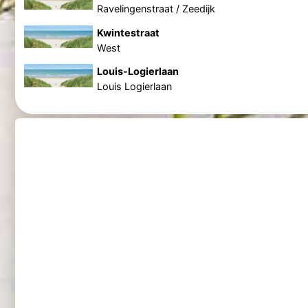
Ravelingenstraat / Zeedijk
Kwintestraat
West
Louis-Logierlaan
Louis Logierlaan