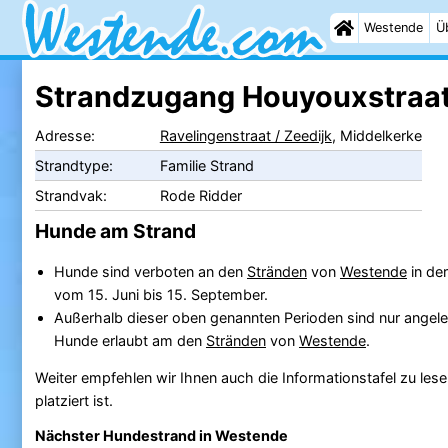
Westende
Ü
Strandzugang Houyouxstraa
Adresse:
Ravelingenstraat / Zeedijk
, Middelkerke
Strandtype:
Familie Strand
Strandvak:
Rode Ridder
Hunde am Strand
Hunde sind verboten an den
Stränden
von
Westende
in de
vom 15. Juni bis 15. September.
Außerhalb dieser oben genannten Perioden sind nur angele
Hunde erlaubt am den
Stränden
von
Westende
.
Weiter empfehlen wir Ihnen auch die Informationstafel zu lese
platziert ist.
Nächster Hundestrand in Westende