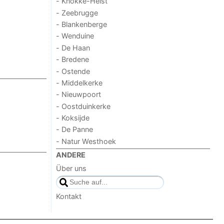
- Knokke-Heist
- Zeebrugge
- Blankenberge
- Wenduine
- De Haan
- Bredene
- Ostende
- Middelkerke
- Nieuwpoort
- Oostduinkerke
- Koksijde
- De Panne
- Natur Westhoek
ANDERE
Über uns
Kontakt