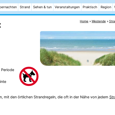
bernachten
Strand
Sehen & tun
Veranstaltungen
Praktisch
Region
Home
Westende
Str
t
r Periode
inte
n, mit den örtlichen Strandregeln, die oft in der Nähe von jedem
Str