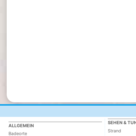
SEHEN & TU
ALLGEMEIN
Strand
Badeorte