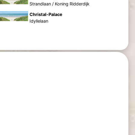
Strandlaan / Koning Ridderdijk
Christal-Palace
Idyllelaan