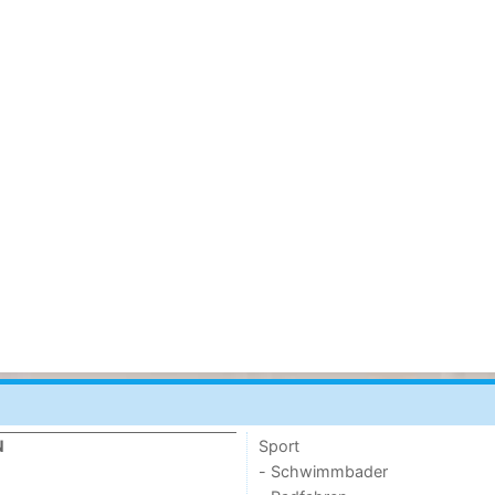
Sport
N
- Schwimmbader