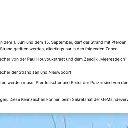
n dem 1. Juni und dem 15. September, darf der Strand mit Pferden 
trand geritten werden, allerdings nur in den folgenden Zonen:
cher von der Paul Houyouxstraat und dem Zeedijk „Meeresdeich“ N
echer der Strandlaan und Nieuwpoort
ten werden muss. Pferdefischer und Reiter der Polizei sind von de
ragen. Diese Kennzeichen können beim Sekretariat der GeMaindever