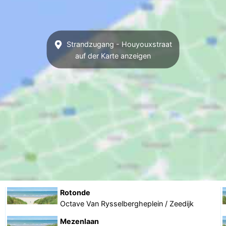
Strandzugang - Houyouxstraat
auf der Karte anzeigen
Rotonde
Octave Van Rysselbergheplein / Zeedijk
Mezenlaan