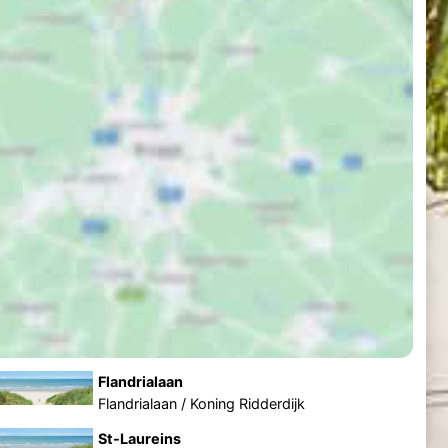
Flandrialaan
Flandrialaan / Koning Ridderdijk
St-Laureins