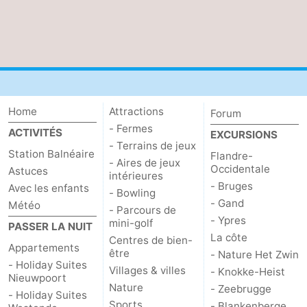
Home
Attractions
Forum
- Fermes
ACTIVITÉS
EXCURSIONS
- Terrains de jeux
Station Balnéaire
Flandre-
- Aires de jeux
Occidentale
Astuces
intérieures
- Bruges
Avec les enfants
- Bowling
- Gand
Météo
- Parcours de
- Ypres
mini-golf
PASSER LA NUIT
La côte
Centres de bien-
Appartements
être
- Nature Het Zwin
- Holiday Suites
Villages & villes
- Knokke-Heist
Nieuwpoort
Nature
- Zeebrugge
- Holiday Suites
Sports
- Blankenberge