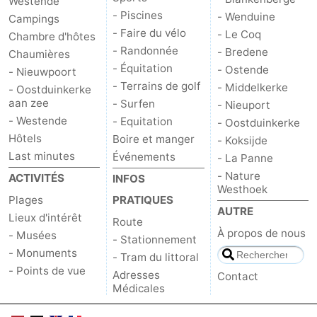
Westende
- Piscines
- Wenduine
Campings
- Faire du vélo
- Le Coq
Chambre d'hôtes
- Randonnée
- Bredene
Chaumières
- Équitation
- Ostende
- Nieuwpoort
- Terrains de golf
- Middelkerke
- Oostduinkerke
aan zee
- Surfen
- Nieuport
- Westende
- Equitation
- Oostduinkerke
Hôtels
Boire et manger
- Koksijde
Last minutes
Événements
- La Panne
- Nature
ACTIVITÉS
INFOS
Westhoek
Plages
PRATIQUES
AUTRE
Lieux d'intérêt
Route
À propos de nous
- Musées
- Stationnement
- Monuments
- Tram du littoral
- Points de vue
Adresses
Contact
Médicales