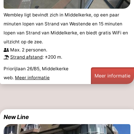
Wembley ligt bevindt zich in Middelkerke, op een paar
minuten lopen van Strand van Westende en 15 minuten
lopen van Strand van Middelkerke, en biedt gratis WiFi en
uitzicht op de zee.
Max. 2 personen.
Strand afstand
: ±200 m.
Priorijlaan 26/B5, Middelkerke
Meer informatie
web.
Meer informatie
New Line