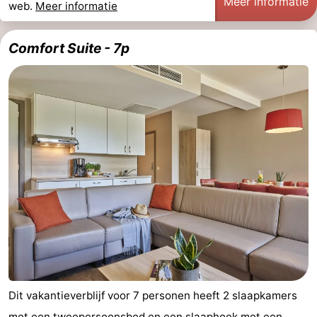
Meer informatie
web.
Meer informatie
Comfort Suite - 7p
Dit vakantieverblijf voor 7 personen heeft 2 slaapkamers
met een tweepersoonsbed en een slaaphoek met een