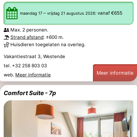
–
:
vanaf €655
maandag 17
vrijdag 21 augustus 2026
Max. 2 personen.
Strand afstand
: ±600 m.
Huisdieren toegelaten na overleg.
Vakantiestraat 3, Westende
tel. +32 258 803 03
Meer informatie
web.
Meer informatie
Comfort Suite - 7p