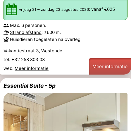
–
:
vanaf €625
vrijdag 21
zondag 23 augustus 2026
Max. 6 personen.
Strand afstand
: ±600 m.
Huisdieren toegelaten na overleg.
Vakantiestraat 3, Westende
tel. +32 258 803 03
Meer informatie
web.
Meer informatie
Essential Suite - 5p