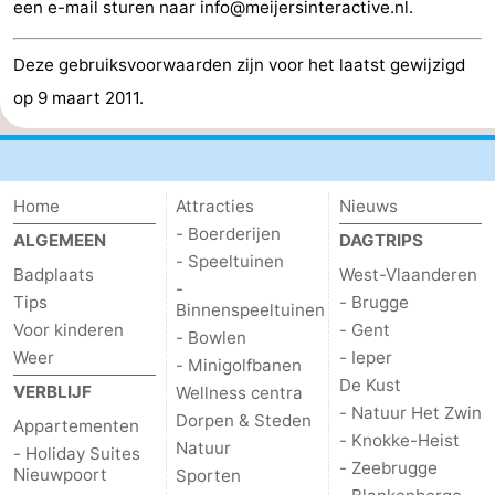
een e-mail sturen naar info@meijersinteractive.nl.
Deze gebruiksvoorwaarden zijn voor het laatst gewijzigd
op 9 maart 2011.
Home
Attracties
Nieuws
- Boerderijen
ALGEMEEN
DAGTRIPS
- Speeltuinen
Badplaats
West-Vlaanderen
-
Tips
- Brugge
Binnenspeeltuinen
Voor kinderen
- Gent
- Bowlen
Weer
- Ieper
- Minigolfbanen
De Kust
VERBLIJF
Wellness centra
- Natuur Het Zwin
Dorpen & Steden
Appartementen
- Knokke-Heist
Natuur
- Holiday Suites
- Zeebrugge
Nieuwpoort
Sporten