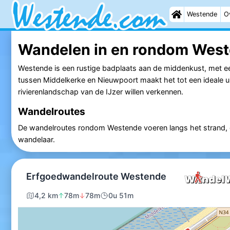
Westende
O
Wandelen in en rondom Wes
Westende is een rustige badplaats aan de middenkust, met een b
tussen Middelkerke en Nieuwpoort maakt het tot een ideale u
rivierenlandschap van de IJzer willen verkennen.
Wandelroutes
De wandelroutes rondom Westende voeren langs het strand, do
wandelaar.