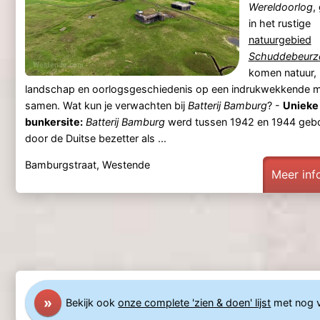
Wereldoorlog
,
in het rustige
natuurgebied
Schuddebeurz
komen natuur,
landschap en oorlogsgeschiedenis op een indrukwekkende m
samen. Wat kun je verwachten bij
Batterij Bamburg
? -
Unieke
bunkersite:
Batterij Bamburg
werd tussen 1942 en 1944 ge
door de Duitse bezetter als ...
Bamburgstraat, Westende
Meer inf
»
Bekijk ook
onze complete 'zien & doen' lijst
met nog 