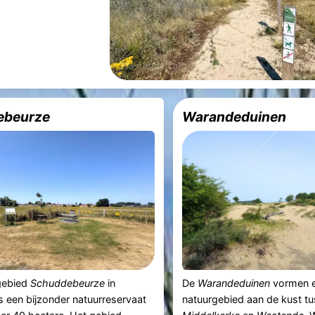
ebeurze
Warandeduinen
gebied
Schuddebeurze
in
De
Warandeduinen
vormen e
s een bijzonder natuurreservaat
natuurgebied aan de kust t