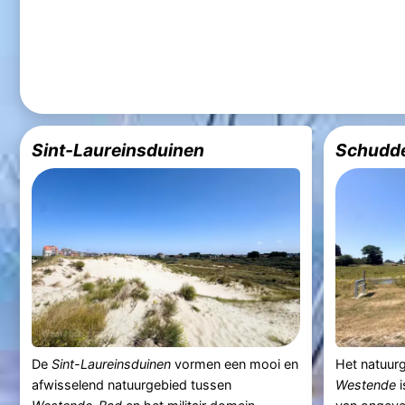
Sint-Laureinsduinen
Schudd
De
Sint-Laureinsduinen
vormen een mooi en
Het natuur
afwisselend natuurgebied tussen
Westende
i