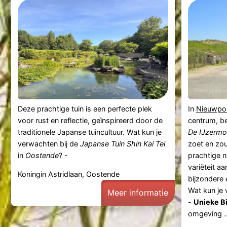
Deze prachtige tuin is een perfecte plek
In
Nieuwpo
voor rust en reflectie, geïnspireerd door de
centrum, be
traditionele Japanse tuincultuur. Wat kun je
De IJzermo
verwachten bij de
Japanse Tuin Shin Kai Tei
zoet en zou
in
Oostende
? -
prachtige n
variëteit aa
Koningin Astridlaan, Oostende
bijzondere 
Wat kun je 
Meer informatie
-
Unieke B
omgeving ..