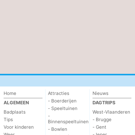
Home
Attracties
Nieuws
- Boerderijen
ALGEMEEN
DAGTRIPS
- Speeltuinen
Badplaats
West-Vlaanderen
-
Tips
- Brugge
Binnenspeeltuinen
Voor kinderen
- Gent
- Bowlen
Weer
- Ieper