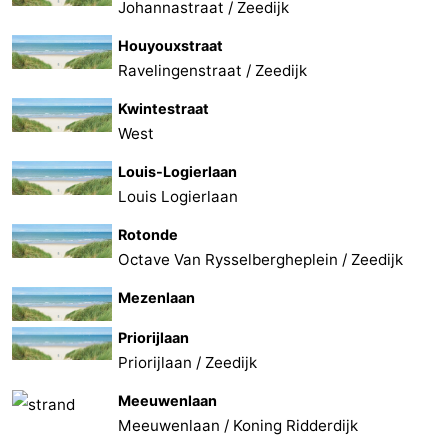
Johannastraat / Zeedijk
Houyouxstraat
Ravelingenstraat / Zeedijk
Kwintestraat
West
Louis-Logierlaan
Louis Logierlaan
Rotonde
Octave Van Rysselbergheplein / Zeedijk
Mezenlaan
Priorijlaan
Priorijlaan / Zeedijk
Meeuwenlaan
Meeuwenlaan / Koning Ridderdijk