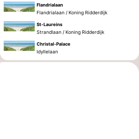
Flandrialaan
Flandrialaan / Koning Ridderdijk
St-Laureins
Strandlaan / Koning Ridderdijk
Christal-Palace
Idyllelaan