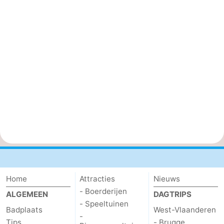
Home
Attracties
Nieuws
- Boerderijen
ALGEMEEN
DAGTRIPS
- Speeltuinen
Badplaats
West-Vlaanderen
-
Tips
- Brugge