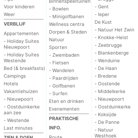
Binnenspeeltuinen
Voor kinderen
- Gent
- Bowlen
Weer
- Ieper
- Minigolfbanen
De Kust
VERBLIJF
Wellness centra
- Natuur Het Zwin
Dorpen & Steden
Appartementen
- Knokke-Heist
Natuur
- Holiday Suites
- Zeebrugge
Nieuwpoort
Sporten
- Blankenberge
- Holiday Suites
- Zwembaden
Westende
- Wenduine
- Fietsen
Bed (& breakfasts)
- De Haan
- Wandelen
Campings
- Bredene
- Paardrijden
Hotels
- Oostende
- Golfbanen
Vakantiehuizen
- Middelkerke
- Surfen
- Nieuwpoort
- Nieuwpoort
Eten en drinken
- Oostduinkerke
- Oostduinkerke
Evenementen
aan zee
- Koksijde
PRAKTISCHE
- Westende
- De Panne
INFO.
Last minutes
- Natuur
Westhoek
Route
ZIEN & DOEN