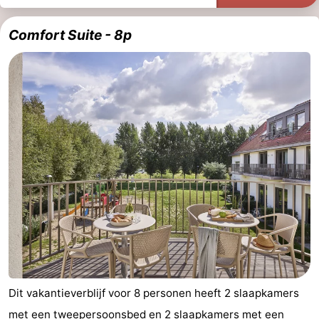
Comfort Suite - 8p
Dit vakantieverblijf voor 8 personen heeft 2 slaapkamers
met een tweepersoonsbed en 2 slaapkamers met een