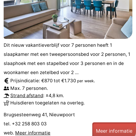
Dit nieuw vakantieverblijf voor 7 personen heeft 1
slaapkamer met een tweepersoonsbed voor 2 personen, 1
slaaphoek met een stapelbed voor 3 personen en in de
woonkamer een zetelbed voor 2 ...
Prijsindicatie: €870 tot €1.730
.
per week
Max. 7 personen.
Strand afstand
: ±4,8 km.
Huisdieren toegelaten na overleg.
Brugsesteenweg 41, Nieuwpoort
tel. +32 258 803 03
Meer informatie
web.
Meer informatie