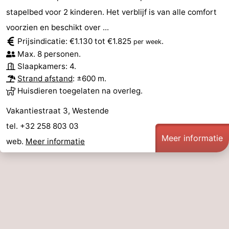
stapelbed voor 2 kinderen. Het verblijf is van alle comfort
voorzien en beschikt over ...
Prijsindicatie: €1.130 tot €1.825
.
per week
Max. 8 personen.
Slaapkamers: 4.
Strand afstand
: ±600 m.
Huisdieren toegelaten na overleg.
Vakantiestraat 3, Westende
tel. +32 258 803 03
Meer informatie
web.
Meer informatie