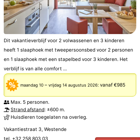
Dit vakantieverblijf voor 2 volwassenen en 3 kinderen
heeft 1 slaaphoek met tweepersoonsbed voor 2 personen
en 1 slaaphoek met een stapelbed voor 3 kinderen. Het
verblijf is van alle comfort ...
–
:
vanaf €985
maandag 10
vrijdag 14 augustus 2026
Max. 5 personen.
Strand afstand
: ±600 m.
Huisdieren toegelaten na overleg.
Vakantiestraat 3, Westende
tel. +32 258 803 03