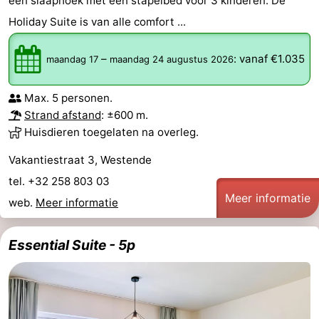
een slaaphoek met een stapelbed voor 3 kinderen. De
Holiday Suite is van alle comfort ...
–
:
vanaf €1.035
maandag 17
maandag 24 augustus 2026
Max. 5 personen.
Strand afstand
: ±600 m.
Huisdieren toegelaten na overleg.
Vakantiestraat 3, Westende
tel. +32 258 803 03
Meer informatie
web.
Meer informatie
Essential Suite - 5p