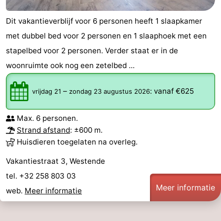
Dit vakantieverblijf voor 6 personen heeft 1 slaapkamer
met dubbel bed voor 2 personen en 1 slaaphoek met een
stapelbed voor 2 personen. Verder staat er in de
woonruimte ook nog een zetelbed ...
–
:
vanaf €625
vrijdag 21
zondag 23 augustus 2026
Max. 6 personen.
Strand afstand
: ±600 m.
Huisdieren toegelaten na overleg.
Vakantiestraat 3, Westende
tel. +32 258 803 03
Meer informatie
web.
Meer informatie