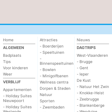
Home
Attracties
Nieuws
- Boerderijen
ALGEMEEN
DAGTRIPS
- Speeltuinen
Badplaats
West-Vlaanderen
-
Tips
- Brugge
Binnenspeeltuinen
Voor kinderen
- Gent
- Bowlen
Weer
- Ieper
- Minigolfbanen
De Kust
VERBLIJF
Wellness centra
- Natuur Het Zwin
Dorpen & Steden
Appartementen
- Knokke-Heist
Natuur
- Holiday Suites
- Zeebrugge
Nieuwpoort
Sporten
- Blankenberge
- Holiday Suites
- Zwembaden
Westende
- Wenduine