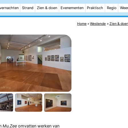
vernachten
Strand
Zien & doen
Evenementen
Praktisch
Regio
Wee
Home
Westende
Zien & doe
in
Mu.Zee
omvatten werken van