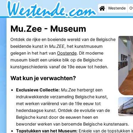
Westende
O
Mu.Zee - Museum
Ontdek de rijke en boeiende wereld van de Belgische
beeldende kunst in
Mu.ZEE
, het kunstmuseum
gelegen in het hart van
Oostende
. Dit moderne
museum biedt een unieke blik op de Belgische
kunstgeschiedenis vanaf de 19e eeuw tot heden.
Wat kun je verwachten?
Exclusieve Collectie:
Mu.Zee
herbergt een
indrukwekkende verzameling Belgische kunst,
met werken variërend van de 19e eeuw tot
hedendaagse kunst. Ontdek de evolutie van de
Belgische kunst door de eeuwen heen en
bewonder werken van beroemde Belgische kunstenaars.
Topstukken van het Museum:
Enkele van de topstukken 