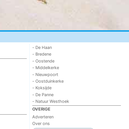
- De Haan
- Bredene
- Oostende
- Middelkerke
- Nieuwpoort
- Oostduinkerke
- Koksijde
- De Panne
- Natuur Westhoek
OVERIGE
Adverteren
Over ons