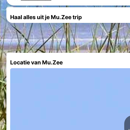
Haal alles uit je Mu.Zee trip
Locatie van Mu.Zee