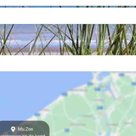
Mu.Zee
weergeven op de kaart