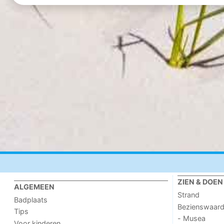
ZIEN & DOEN
ALGEMEEN
Strand
Badplaats
Bezienswaar
Tips
- Musea
Voor kinderen